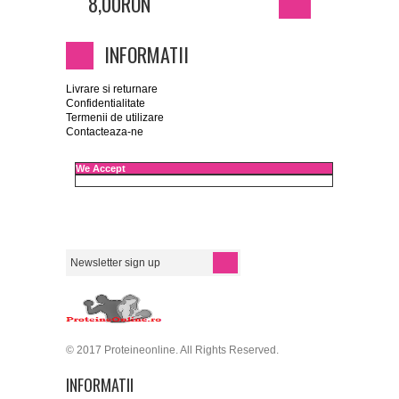
8,00RON
INFORMATII
Livrare si returnare
Confidentialitate
Termenii de utilizare
Contacteaza-ne
We Accept
© 2017 Proteineonline. All Rights Reserved.
INFORMATII