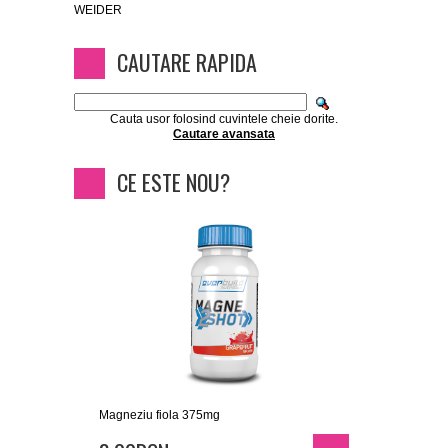
WEIDER
CAUTARE RAPIDA
Cauta usor folosind cuvintele cheie dorite.
Cautare avansata
CE ESTE NOU?
Magneziu fiola 375mg