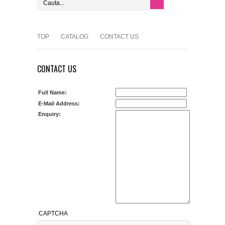
TOP
CATALOG
CONTACT US
CONTACT US
Full Name:
E-Mail Address:
Enquiry:
CAPTCHA