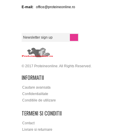
E-mail:
office@proteineonline.ro
© 2017 Proteineonline. All Rights Reserved.
INFORMATII
Cautare avansata
Confidentialitate
Conditiile de utilizare
TERMENI SI CONDITII
Contact
Livrare si returnare