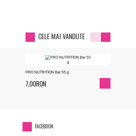
CELE MAI VANDUTE
PRO NUTRITION Bar 55 g
PRO NUTRIT
7,00RON
139,00
FACEBOOK