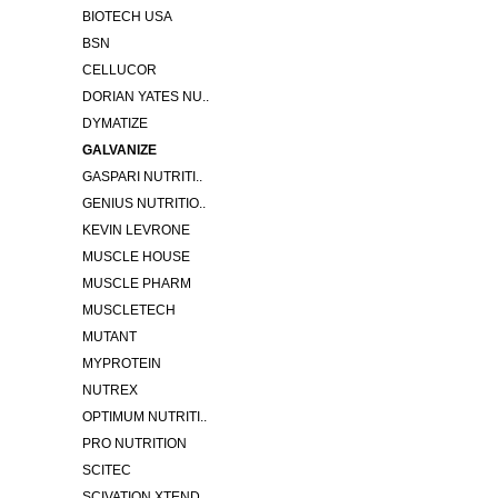
BIOTECH USA
BSN
CELLUCOR
DORIAN YATES NU..
DYMATIZE
GALVANIZE
GASPARI NUTRITI..
GENIUS NUTRITIO..
KEVIN LEVRONE
MUSCLE HOUSE
MUSCLE PHARM
MUSCLETECH
MUTANT
MYPROTEIN
NUTREX
OPTIMUM NUTRITI..
PRO NUTRITION
SCITEC
SCIVATION XTEND