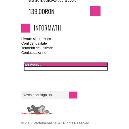
SiS Go Electrolyte pudra 500 g
139,00RON
INFORMATII
Livrare si returnare
Confidentialitate
Termenii de utilizare
Contacteaza-ne
We Accept
© 2017 Proteineonline. All Rights Reserved.