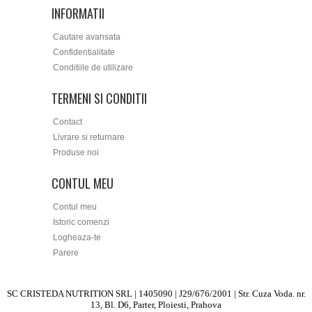
INFORMATII
Cautare avansata
Confidentialitate
Conditiile de utilizare
TERMENI SI CONDITII
Contact
Livrare si returnare
Produse noi
CONTUL MEU
Contul meu
Istoric comenzi
Logheaza-te
Parere
SC CRISTEDA NUTRITION SRL | 1405090 | J29/676/2001 | Str. Cuza Voda. nr.
13, Bl. D6, Parter, Ploiesti, Prahova