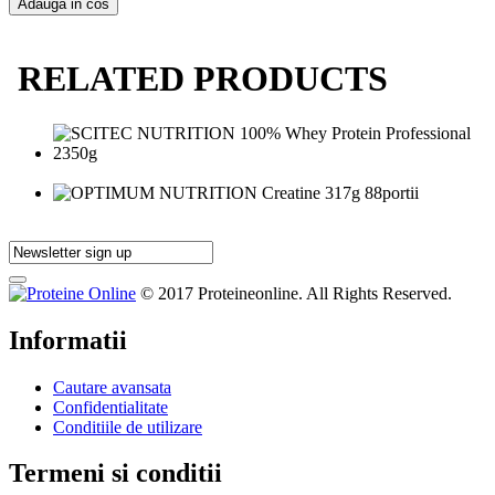
Adauga in cos
RELATED PRODUCTS
© 2017 Proteineonline. All Rights Reserved.
Informatii
Cautare avansata
Confidentialitate
Conditiile de utilizare
Termeni si conditii