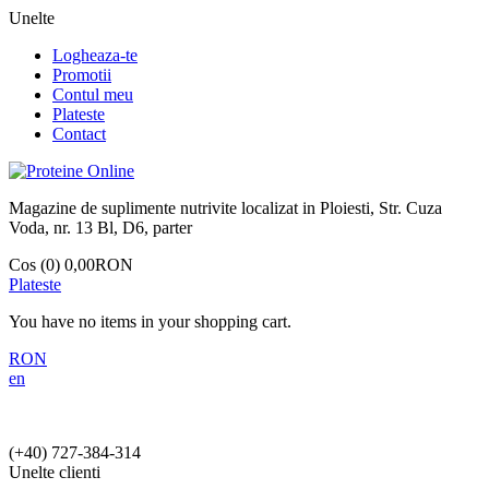
Unelte
Logheaza-te
Promotii
Contul meu
Plateste
Contact
Magazine de suplimente nutrivite localizat in Ploiesti, Str. Cuza
Voda, nr. 13 Bl, D6, parter
Cos (0)
0,00RON
Plateste
You have no items in your shopping cart.
RON
en
(+40)
727-384-314
Unelte clienti