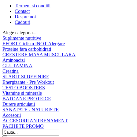
Termeni si conditii
Contact
Despre noi
Cadouri
Alege categoria...
Suplimente nutritive
EFORT Ciclism INOT Alergare
Proteine fara carbohidrati
CRESTERE MASA MUSCULARA
Aminoacizi
GLUTAMINA
Creatina
SLABIT SI DEFINIRE
Energizante - Pre Workout
TESTO BOOSTERS
Vitamine si minerale
BATOANE PROTEICE
Durere articulatii
SANATATE - NATURISTE
Accesorii
ACCESORII ANTRENAMENT
PACHETE PROMO