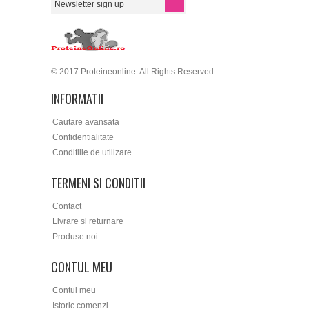
© 2017 Proteineonline. All Rights Reserved.
INFORMATII
Cautare avansata
Confidentialitate
Conditiile de utilizare
TERMENI SI CONDITII
Contact
Livrare si returnare
Produse noi
CONTUL MEU
Contul meu
Istoric comenzi