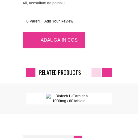
40, acesulfam de potasiu.
0
Pareri
|
Add Your Review
ADAUGA IN COS
RELATED PRODUCTS