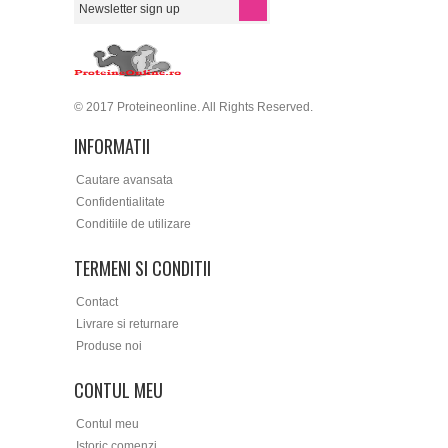
© 2017 Proteineonline. All Rights Reserved.
INFORMATII
Cautare avansata
Confidentialitate
Conditiile de utilizare
TERMENI SI CONDITII
Contact
Livrare si returnare
Produse noi
CONTUL MEU
Contul meu
Istoric comenzi