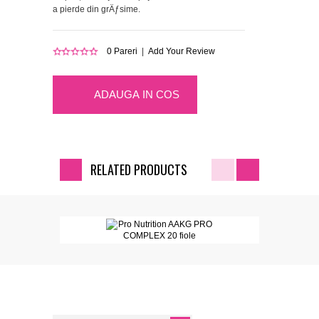
a pierde din grÄƒsime.
0
Pareri
|
Add Your Review
ADAUGA IN COS
RELATED PRODUCTS