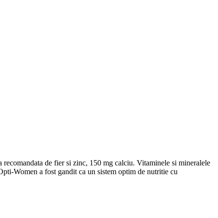
 recomandata de fier si zinc, 150 mg calciu. Vitaminele si mineralele
i. Opti-Women a fost gandit ca un sistem optim de nutritie cu