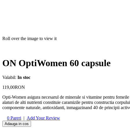
Roll over the image to view it
ON OptiWomen 60 capsule
Valabil:
In stoc
119,00RON
Opti-Women asigura necesarul de minerale si vitamine pentru femeile a
alaturi de alti nutrienti constituie caramizile pentru constructia corpu
componente naturale, antioxidanti, inmagazinand 40 de principii active
0
Pareri
|
Add Your Review
Adauga in cos