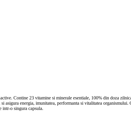
ctive. Contine 23 vitamine si minerale esentiale, 100% din doza zilnica
lui si asigura energia, imunitatea, performanta si vitalitatea organismulu
 intr-o singura capsula.