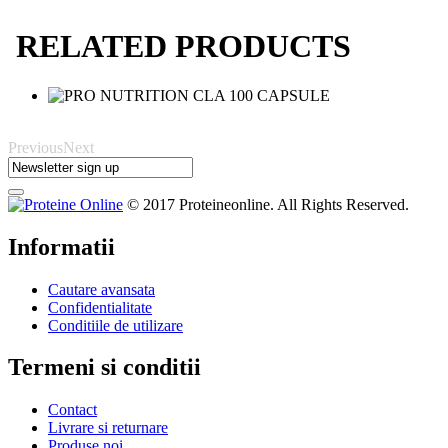
RELATED PRODUCTS
Previous
Next
© 2017 Proteineonline. All Rights Reserved.
Informatii
Cautare avansata
Confidentialitate
Conditiile de utilizare
Termeni si conditii
Contact
Livrare si returnare
Produse noi