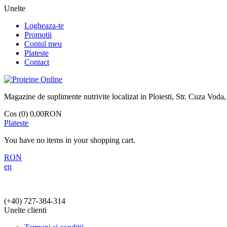
Unelte
Logheaza-te
Promotii
Contul meu
Plateste
Contact
Magazine de suplimente nutrivite localizat in Ploiesti, Str. Cuza Voda,
Cos (0)
0,00RON
Plateste
You have no items in your shopping cart.
RON
en
(+40)
727-384-314
Unelte clienti