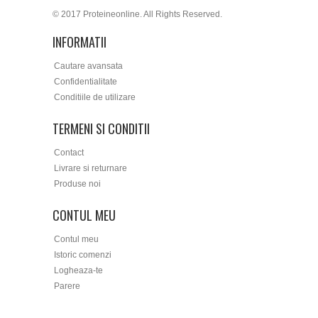
© 2017 Proteineonline. All Rights Reserved.
INFORMATII
Cautare avansata
Confidentialitate
Conditiile de utilizare
TERMENI SI CONDITII
Contact
Livrare si returnare
Produse noi
CONTUL MEU
Contul meu
Istoric comenzi
Logheaza-te
Parere