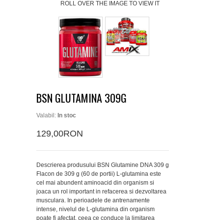
ROLL OVER THE IMAGE TO VIEW IT
BSN GLUTAMINA 309G
Valabil:
In stoc
129,00RON
Descrierea produsului BSN Glutamine DNA 309 g
Flacon de 309 g (60 de portii) L-glutamina este
cel mai abundent aminoacid din organism si
joaca un rol important in refacerea si dezvoltarea
musculara. In perioadele de antrenamente
intense, nivelul de L-glutamina din organism
poate fi afectat, ceea ce conduce la limitarea