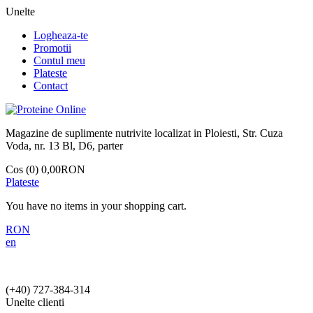
Unelte
Logheaza-te
Promotii
Contul meu
Plateste
Contact
Magazine de suplimente nutrivite localizat in Ploiesti, Str. Cuza
Voda, nr. 13 Bl, D6, parter
Cos (0)
0,00RON
Plateste
You have no items in your shopping cart.
RON
en
(+40)
727-384-314
Unelte clienti