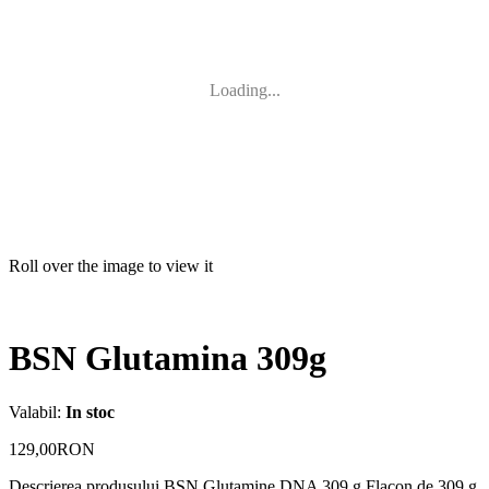
Loading...
Roll over the image to view it
BSN Glutamina 309g
Valabil:
In stoc
129,00RON
Descrierea produsului BSN Glutamine DNA 309 g Flacon de 309 g