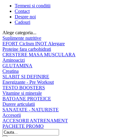
Termeni si conditii
Contact
Despre noi
Cadouri
Alege categoria...
Suplimente nutritive
EFORT Ciclism INOT Alergare
Proteine fara carbohidrati
CRESTERE MASA MUSCULARA
Aminoacizi
GLUTAMINA
Creatina
SLABIT SI DEFINIRE
Energizante - Pre Workout
TESTO BOOSTERS
Vitamine si minerale
BATOANE PROTEICE
Durere articulatii
SANATATE - NATURISTE
Accesorii
ACCESORII ANTRENAMENT
PACHETE PROMO