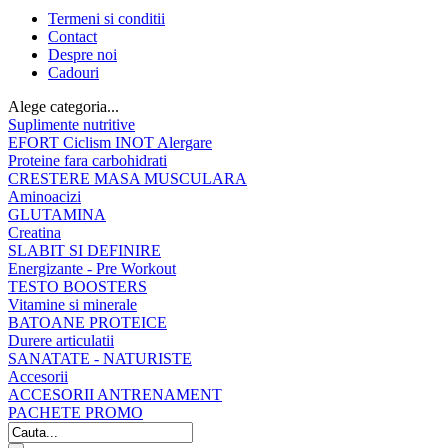
Termeni si conditii
Contact
Despre noi
Cadouri
Alege categoria...
Suplimente nutritive
EFORT Ciclism INOT Alergare
Proteine fara carbohidrati
CRESTERE MASA MUSCULARA
Aminoacizi
GLUTAMINA
Creatina
SLABIT SI DEFINIRE
Energizante - Pre Workout
TESTO BOOSTERS
Vitamine si minerale
BATOANE PROTEICE
Durere articulatii
SANATATE - NATURISTE
Accesorii
ACCESORII ANTRENAMENT
PACHETE PROMO