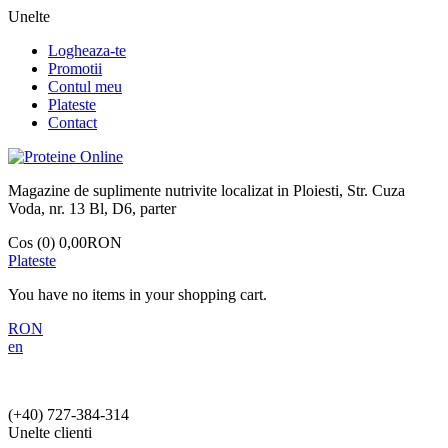
Unelte
Logheaza-te
Promotii
Contul meu
Plateste
Contact
Magazine de suplimente nutrivite localizat in Ploiesti, Str. Cuza
Voda, nr. 13 Bl, D6, parter
Cos (0)
0,00RON
Plateste
You have no items in your shopping cart.
RON
en
(+40)
727-384-314
Unelte clienti