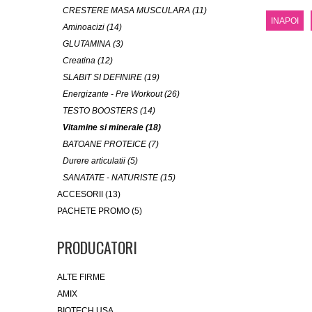
CRESTERE MASA MUSCULARA (11)
INAPOI
Aminoacizi (14)
GLUTAMINA (3)
Creatina (12)
SLABIT SI DEFINIRE (19)
Energizante - Pre Workout (26)
TESTO BOOSTERS (14)
Vitamine si minerale (18)
BATOANE PROTEICE (7)
Durere articulatii (5)
SANATATE - NATURISTE (15)
ACCESORII (13)
PACHETE PROMO (5)
PRODUCATORI
ALTE FIRME
AMIX
BIOTECH USA