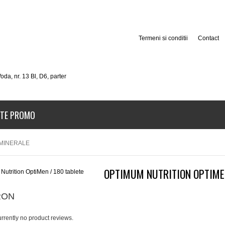
Termeni si conditii
Contact
oda, nr. 13 Bl, D6, parter
TE PROMO
 MINERALE
OPTIMUM NUTRITION OPTIMEN
RON
rrently no product reviews.