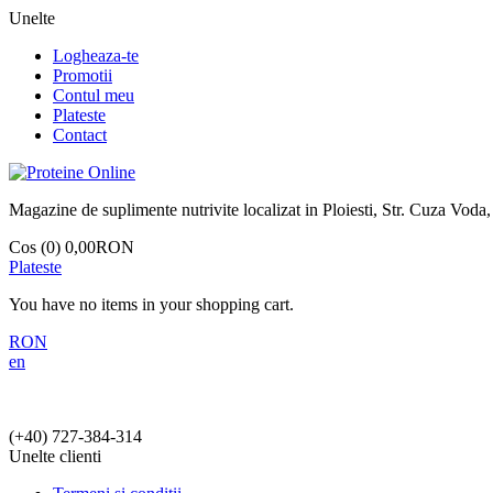
Unelte
Logheaza-te
Promotii
Contul meu
Plateste
Contact
Magazine de suplimente nutrivite localizat in Ploiesti, Str. Cuza Voda,
Cos (0)
0,00RON
Plateste
You have no items in your shopping cart.
RON
en
(+40)
727-384-314
Unelte clienti