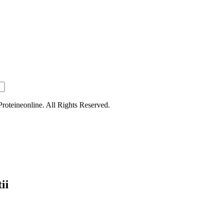
oteineonline. All Rights Reserved.
ii